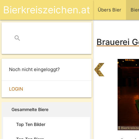
Bierkreiszeichen.at
Übers Bier
Bie
search
close
Brauerei G
Noch nicht eingeloggt?
LOGIN
Gesammelte Biere
Top Ten Bilder