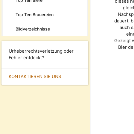
Top Ten Biere
dieses h
gleic
Nachspe
Top Ten Brauereien
dauert, b
auch s
Bildverzeichnisse
ein
Gezeigt 
Bier d
Urheberrechtsverletzung oder
Fehler entdeckt?
KONTAKTIEREN SIE UNS