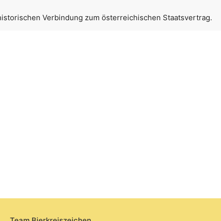
 historischen Verbindung zum österreichischen Staatsvertrag.
Team Bierkreiszeichen