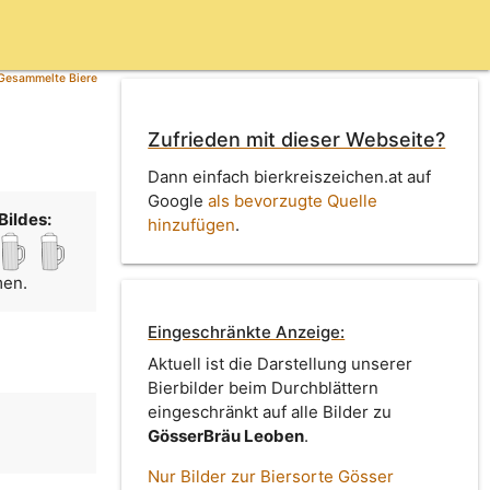
Gesammelte Biere
Zufrieden mit dieser Webseite?
Dann einfach bierkreiszeichen.at auf
Google
als bevorzugte Quelle
Bildes:
hinzufügen
.
men.
Eingeschränkte Anzeige:
Aktuell ist die Darstellung unserer
Bierbilder beim Durchblättern
eingeschränkt auf alle Bilder zu
GösserBräu Leoben
.
Nur Bilder zur Biersorte Gösser