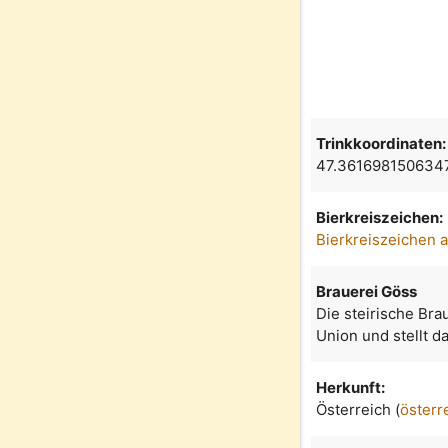
Trinkkoordinaten:
47.361698150634
Bierkreiszeichen:
Bierkreiszeichen 
Brauerei Göss
Die steirische Bra
Union und stellt d
Herkunft:
Österreich (
österr