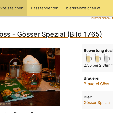
rkreiszeichen
Fasszendenten
bierkreiszeichen.at
Bierkreiszeichen
/
öss - Gösser Spezial (Bild 1765)
Bewertung des 
2.50 bei 2 Stim
Brauerei:
Brauerei Göss
Bier:
Gösser Spezial