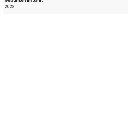
Getrunken im Jahr:
2022