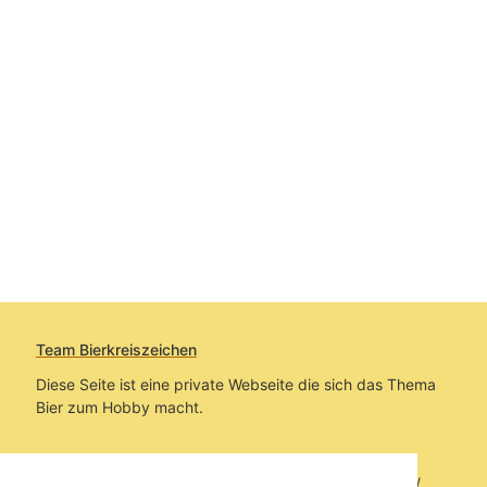
Team Bierkreiszeichen
Diese Seite ist eine private Webseite die sich das Thema
Bier zum Hobby macht.
Sie befinden sich auf https://www.bierkreiszeichen.at/