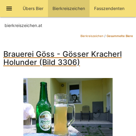
menu
Übers Bier
Bierkreiszeichen
Fasszendenten
bierkreiszeichen.at
Bierkreiszeichen
/
Gesammelte Biere
Brauerei Göss - Gösser Kracherl
Holunder (Bild 3306)