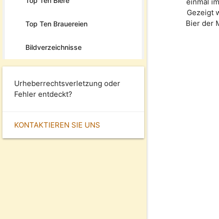
Top Ten Biere
einmal im
Gezeigt 
Bier der
Top Ten Brauereien
Bildverzeichnisse
Urheberrechtsverletzung oder
Fehler entdeckt?
KONTAKTIEREN SIE UNS