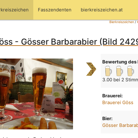
rkreiszeichen
Fasszendenten
bierkreiszeichen.at
Bierkreiszeichen
/
öss - Gösser Barbarabier (Bild 242
Bewertung des 
3.00 bei 2 Stim
Brauerei:
Brauerei Göss
Bier:
Gösser Barbarab