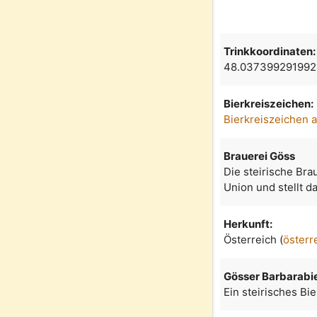
Trinkkoordinaten:
48.037399291992
Bierkreiszeichen:
Bierkreiszeichen 
Brauerei Göss
Die steirische Bra
Union und stellt d
Herkunft:
Österreich (
österr
Gösser Barbarabi
Ein steirisches Bi