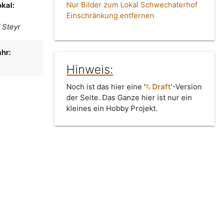
Nur Bilder zum Lokal Schwechaterhof
kal:
Einschränkung entfernen
f
 Steyr
hr:
Hinweis:
Noch ist das hier eine '
Draft
'-Version
der Seite. Das Ganze hier ist nur ein
kleines ein Hobby Projekt.