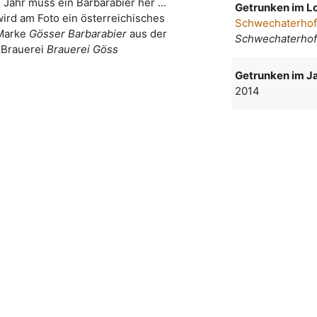
 Jahr muss ein Barbarabier her ...
Getrunken im Lo
wird am Foto ein österreichisches
Schwechaterho
 Marke
Gösser Barbarabier
aus der
Schwechaterhof
Brauerei
Brauerei Göss
Getrunken im Ja
2014