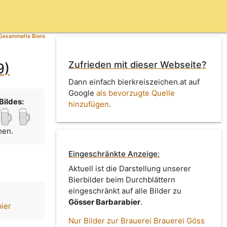
Gesammelte Biere
Zufrieden mit dieser Webseite?
9)
Dann einfach bierkreiszeichen.at auf
Google
als bevorzugte Quelle
Bildes:
hinzufügen
.
men.
Eingeschränkte Anzeige:
Aktuell ist die Darstellung unserer
Bierbilder beim Durchblättern
eingeschränkt auf alle Bilder zu
Gösser Barbarabier
.
ier
Nur Bilder zur Brauerei Brauerei Göss