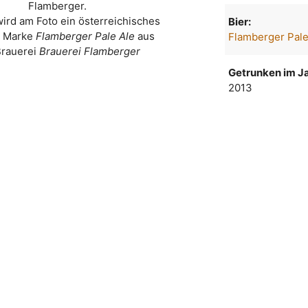
Flamberger.
wird am Foto ein österreichisches
Bier:
r Marke
Flamberger Pale Ale
aus
Flamberger Pale
Brauerei
Brauerei Flamberger
Getrunken im Ja
2013