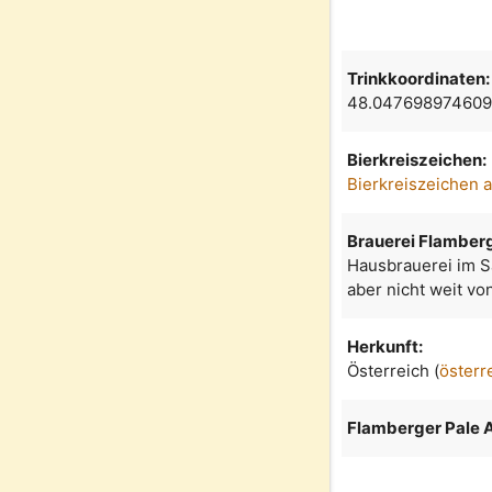
Trinkkoordinaten:
48.047698974609
Bierkreiszeichen:
Bierkreiszeichen 
Brauerei Flamber
Hausbrauerei im S
aber nicht weit v
Herkunft:
Österreich (
österr
Flamberger Pale 