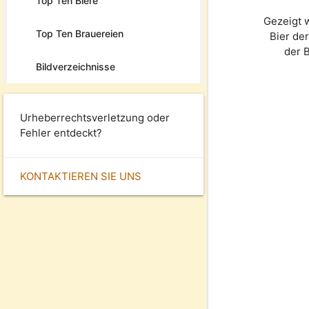
Top Ten Biere
Gezeigt 
Top Ten Brauereien
Bier de
der 
Bildverzeichnisse
Urheberrechtsverletzung oder
Fehler entdeckt?
KONTAKTIEREN SIE UNS