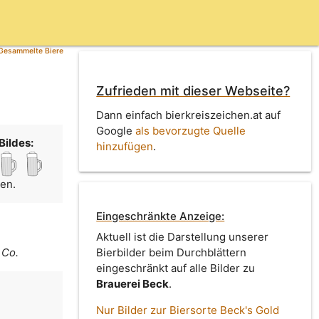
Gesammelte Biere
Zufrieden mit dieser Webseite?
Dann einfach bierkreiszeichen.at auf
Google
als bevorzugte Quelle
Bildes:
hinzufügen
.
men.
Eingeschränkte Anzeige:
Aktuell ist die Darstellung unserer
 Co.
Bierbilder beim Durchblättern
eingeschränkt auf alle Bilder zu
Brauerei Beck
.
Nur Bilder zur Biersorte Beck's Gold