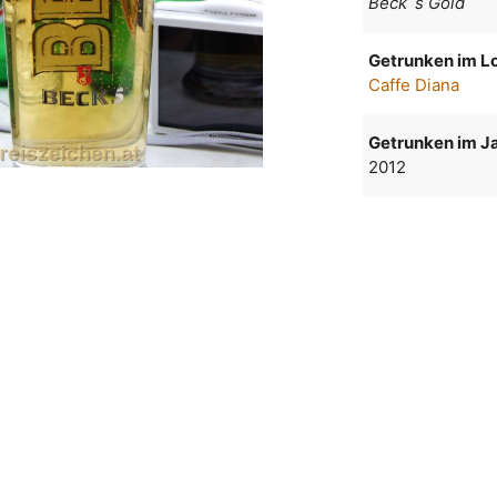
Beck`s Gold
Getrunken im Lo
Caffe Diana
Getrunken im Ja
2012