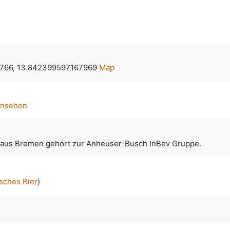
766, 13.842399597167969
Map
ansehen
 aus Bremen gehört zur Anheuser-Busch InBev Gruppe.
sches Bier
)