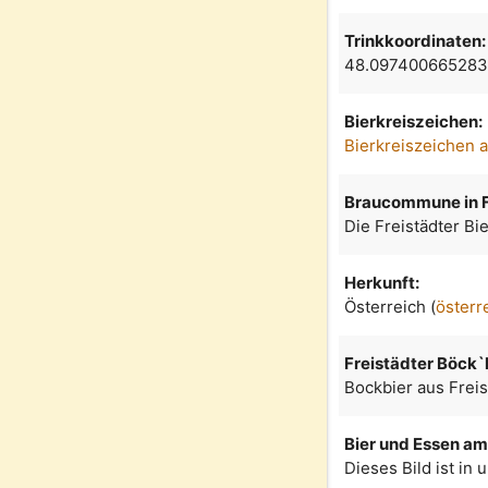
Trinkkoordinaten:
48.097400665283
Bierkreiszeichen:
Bierkreiszeichen 
Braucommune in F
Die Freistädter Bi
Herkunft:
Österreich (
österr
Freistädter Böck`
Bockbier aus Freis
Bier und Essen am 
Dieses Bild ist in