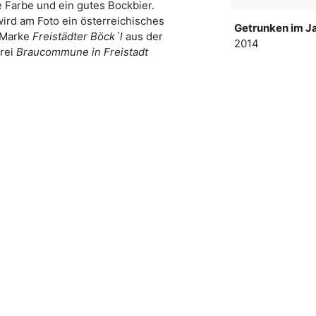
 Farbe und ein gutes Bockbier.
wird am Foto ein österreichisches
Getrunken im Ja
 Marke
Freistädter Böck`l
aus der
2014
rei
Braucommune in Freistadt