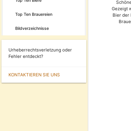
Top Ten Biere
Schöne
Gezeigt 
Top Ten Brauereien
Bier der
Braue
Bildverzeichnisse
Urheberrechtsverletzung oder
Fehler entdeckt?
KONTAKTIEREN SIE UNS