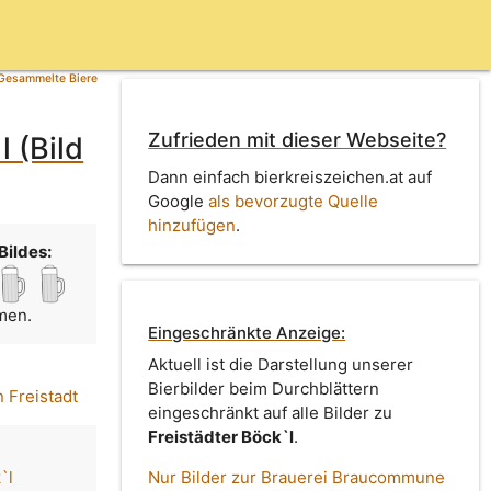
Gesammelte Biere
Zufrieden mit dieser Webseite?
 (Bild
Dann einfach bierkreiszeichen.at auf
Google
als bevorzugte Quelle
hinzufügen
.
Bildes:
men.
Eingeschränkte Anzeige:
Aktuell ist die Darstellung unserer
Bierbilder beim Durchblättern
 Freistadt
eingeschränkt auf alle Bilder zu
Freistädter Böck`l
.
`l
Nur Bilder zur Brauerei Braucommune