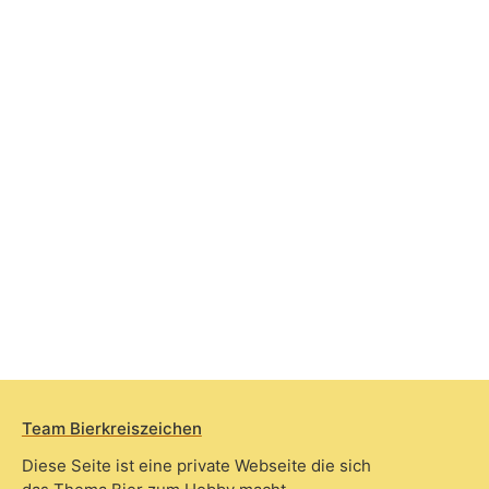
Team Bierkreiszeichen
Diese Seite ist eine private Webseite die sich