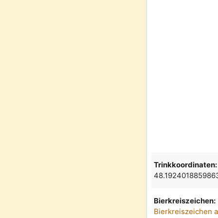
Trinkkoordinaten:
48.192401885986
Bierkreiszeichen:
Bierkreiszeichen 