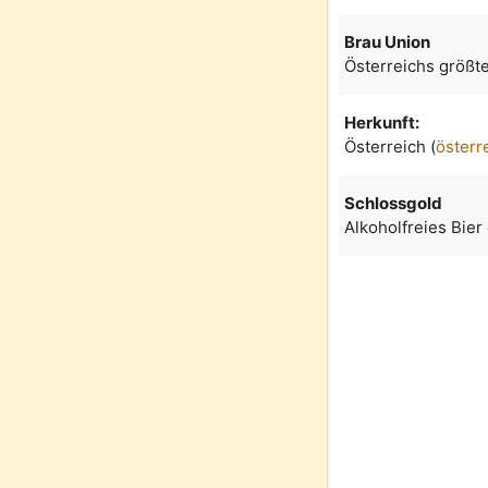
Brau Union
Österreichs größt
Herkunft:
Österreich (
österr
Schlossgold
Alkoholfreies Bier