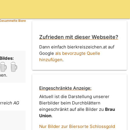
Gesammelte Biere
Zufrieden mit dieser Webseite?
Dann einfach bierkreiszeichen.at auf
Google
als bevorzugte Quelle
Bildes:
hinzufügen
.
men.
Eingeschränkte Anzeige:
Aktuell ist die Darstellung unserer
rreich AG
Bierbilder beim Durchblättern
eingeschränkt auf alle Bilder zu
Brau
Union
.
Nur Bilder zur Biersorte Schlossgold