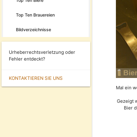
Top Ten Biere
Top Ten Brauereien
Bildverzeichnisse
Urheberrechtsverletzung oder
Fehler entdeckt?
KONTAKTIEREN SIE UNS
Mal ein w
Gezeigt 
Bier 