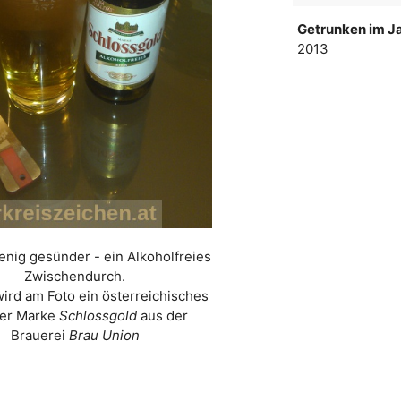
Getrunken im Ja
2013
enig gesünder - ein Alkoholfreies
Zwischendurch.
wird am Foto ein österreichisches
der Marke
Schlossgold
aus der
Brauerei
Brau Union