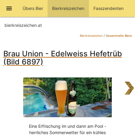
menu
Übers Bier
Bierkreiszeichen
Fasszendenten
bierkreiszeichen.at
Bierkreiszeichen
/
Gesammelte Biere
Brau Union - Edelweiss Hefetrüb
(Bild 6897)
Eine Erfrischung im und dann am Pool -
herrliches Sommerwetter für ein kühles