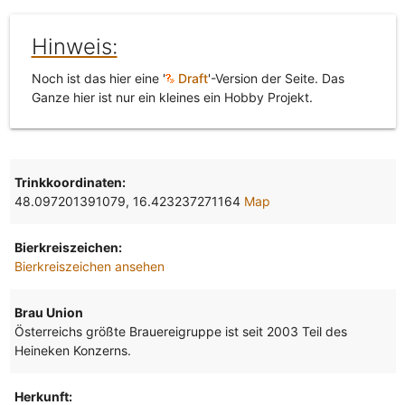
Hinweis:
Noch ist das hier eine '
Draft
'-Version der Seite. Das
Ganze hier ist nur ein kleines ein Hobby Projekt.
Trinkkoordinaten:
48.097201391079, 16.423237271164
Map
Bierkreiszeichen:
Bierkreiszeichen ansehen
Brau Union
Österreichs größte Brauereigruppe ist seit 2003 Teil des
Heineken Konzerns.
Herkunft: