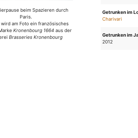
ierpause beim Spazieren durch
Getrunken im Lo
Paris.
Charivari
 wird am Foto ein französisches
 Marke
Kronenbourg 1664
aus der
Getrunken im Ja
erei
Brasseries Kronenbourg
2012