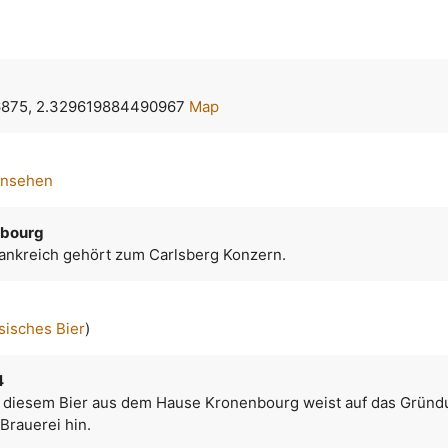
875, 2.329619884490967
Map
ansehen
nbourg
ankreich gehört zum Carlsberg Konzern.
sisches Bier
)
4
i diesem Bier aus dem Hause Kronenbourg weist auf das Gründ
Brauerei hin.