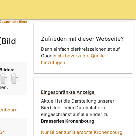
Gesammelte Biere
Zufrieden mit dieser Webseite?
Bild
Dann einfach bierkreiszeichen.at auf
Google
als bevorzugte Quelle
hinzufügen
.
Bildes:
men.
Eingeschränkte Anzeige:
Aktuell ist die Darstellung unserer
Bierbilder beim Durchblättern
nenbourg
eingeschränkt auf alle Bilder zu
Brasseries Kronenbourg
.
664
Nur Bilder zur Biersorte Kronenbourg