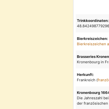
Trinkkoordinaten:
48.842498779296
Bierkreiszeichen:
Bierkreiszeichen 
Brasseries Krone
Kronenbourg in Fr
Herkunft:
Frankreich (
franzö
Kronenbourg 166
Die Jahreszahl be
der französischen 