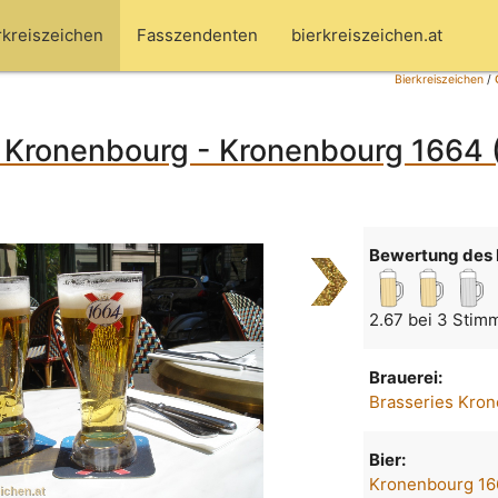
rkreiszeichen
Fasszendenten
bierkreiszeichen.at
Bierkreiszeichen
/
 Kronenbourg - Kronenbourg 1664 (
Bewertung des 
2.67 bei 3 Stim
Brauerei:
Brasseries Kro
Bier:
Kronenbourg 1