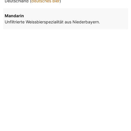
Deutschland (
deutsches Bier
)
Mandarin
Unfiltrierte Weissbierspezialität aus Niederbayern.