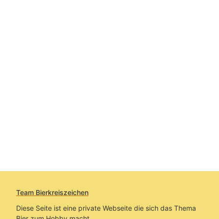
Team Bierkreiszeichen
Diese Seite ist eine private Webseite die sich das Thema
Bier zum Hobby macht.