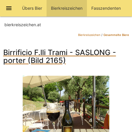
menu
Übers Bier
Bierkreiszeichen
Fasszendenten
bierkreiszeichen.at
Bierkreiszeichen
/
Gesammelte Biere
Birrificio F.lli Trami - SASLONG -
porter (Bild 2165)