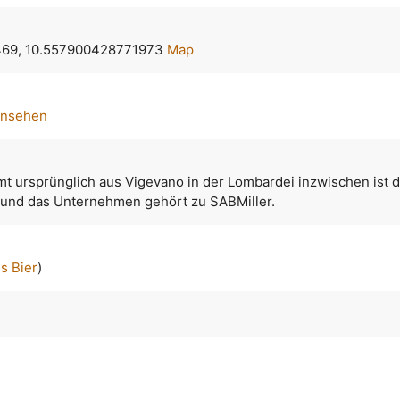
69, 10.557900428771973
Map
ansehen
mt ursprünglich aus Vigevano in der Lombardei inzwischen ist 
 und das Unternehmen gehört zu SABMiller.
es Bier
)