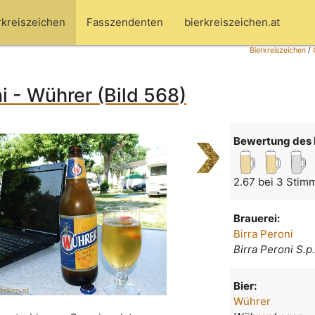
rkreiszeichen
Fasszendenten
bierkreiszeichen.at
Bierkreiszeichen
/
ni - Wührer (Bild 568)
Bewertung des 
2.67 bei 3 Stim
Brauerei:
Birra Peroni
Birra Peroni S.p
Bier:
Wührer