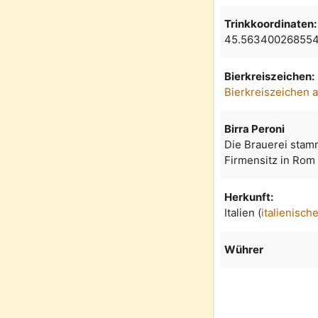
Trinkkoordinaten:
45.563400268554
Bierkreiszeichen:
Bierkreiszeichen 
Birra Peroni
Die Brauerei stam
Firmensitz in Rom
Herkunft:
Italien (
italienisch
Wührer