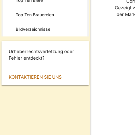
Top Ten Biere
Com
Gezeigt w
der Mar
Top Ten Brauereien
Bildverzeichnisse
Urheberrechtsverletzung oder
Fehler entdeckt?
KONTAKTIEREN SIE UNS