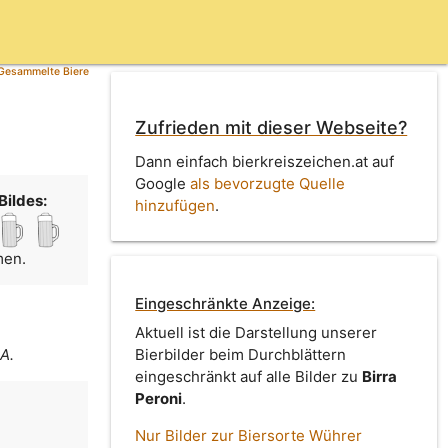
Gesammelte Biere
Zufrieden mit dieser Webseite?
Dann einfach bierkreiszeichen.at auf
Google
als bevorzugte Quelle
Bildes:
hinzufügen
.
men.
Eingeschränkte Anzeige:
Aktuell ist die Darstellung unserer
.A.
Bierbilder beim Durchblättern
eingeschränkt auf alle Bilder zu
Birra
Peroni
.
Nur Bilder zur Biersorte Wührer