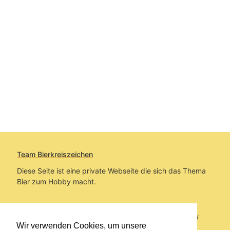
Team Bierkreiszeichen
Diese Seite ist eine private Webseite die sich das Thema
Bier zum Hobby macht.
Sie befinden sich auf https://www.bierkreiszeichen.at/
Wir verwenden Cookies, um unsere