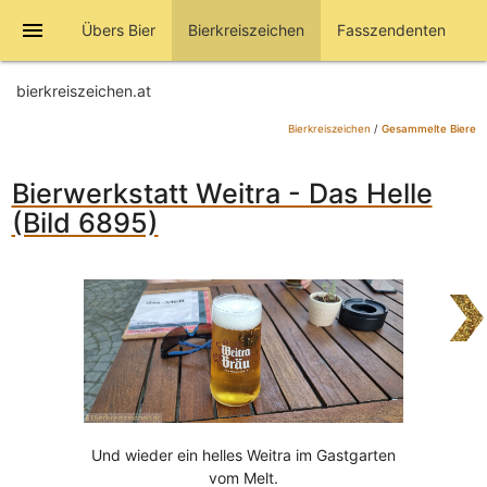
menu
Übers Bier
Bierkreiszeichen
Fasszendenten
bierkreiszeichen.at
Bierkreiszeichen
/
Gesammelte Biere
Bierwerkstatt Weitra - Das Helle
(Bild 6895)
Und wieder ein helles Weitra im Gastgarten
vom Melt.