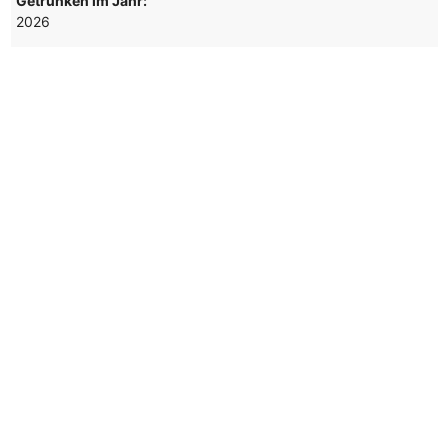
Getrunken im Jahr:
2026