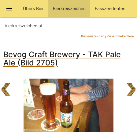
menu
Übers Bier
Bierkreiszeichen
Fasszendenten
bierkreiszeichen.at
Bierkreiszeichen
/
Gesammelte Biere
Bevog Craft Brewery - TAK Pale
Ale (Bild 2705)