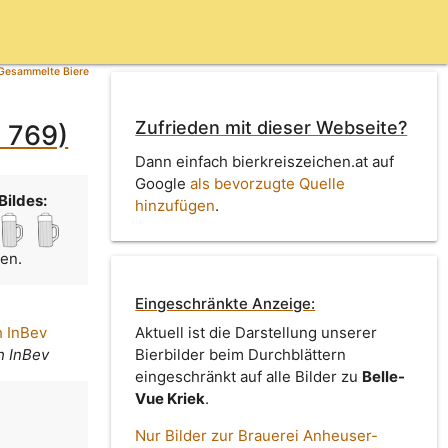
Gesammelte Biere
Zufrieden mit dieser Webseite?
d 769)
Dann einfach bierkreiszeichen.at auf
Google
als bevorzugte Quelle
Bildes:
hinzufügen
.
men.
Eingeschränkte Anzeige:
 InBev
Aktuell ist die Darstellung unserer
 InBev
Bierbilder beim Durchblättern
eingeschränkt auf alle Bilder zu
Belle-
Vue Kriek
.
Nur Bilder zur Brauerei Anheuser-