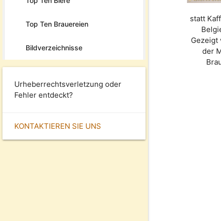
Top Ten Biere
statt Ka
Top Ten Brauereien
Belgi
Gezeigt 
Bildverzeichnisse
der 
Bra
Urheberrechtsverletzung oder
Fehler entdeckt?
KONTAKTIEREN SIE UNS