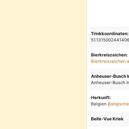
Trinkkoordinaten:
51.131500244140
Bierkreiszeichen:
Bierkreiszeichen 
Anheuser-Busch 
Anheuser-Busch In
Herkunft:
Belgien (
belgische
Belle-Vue Kriek