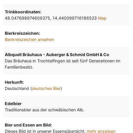
Trinkkoordinaten:
48.047698974609375, 14.440099716186523
Map
Bierkreiszeichen:
Bierkreiszeichen ansehen
Albquell Bräuhaus - Auberger & Schmid GmbH & Co
Das Bräuhaus in Trochtelfingen ist seit fünf Generationen im
Familienbesitz.
Herkunft:
Deutschland (
deutsches Bier
)
Edelbier
Traditionsbier aus der schwäbischen Alb.
Bier und Essen am Bild:
Dieses Bild ist in unserer Essensübersicht.
mehr anzeigen